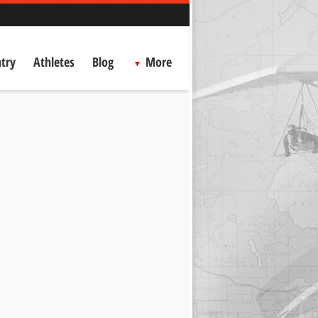
try
Athletes
Blog
More