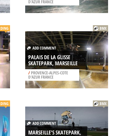
D'AZUR FRANCE
RDING
BMX
ADD COMMENT
PALAIS DE LA GLISSE
SKATEPARK, MARSEILLE
/
PROVENCE-ALPES-COTE
D'AZUR FRANCE
RDING
BMX
ADD COMMENT
MARSEILLE’S SKATEPARK,