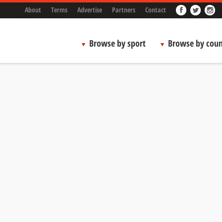
About
Terms
Advertise
Partners
Contact
Browse by sport
Browse by coun