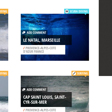
RFING
SCUBA DIVING
ADD COMMENT
LE NATAL, MARSEILLE
/
PROVENCE-ALPES-COTE
D'AZUR FRANCE
RFING
SURFING
ADD COMMENT
CAP SAINT LOUIS, SAINT-
CYR-SUR-MER
/
PROVENCE-ALPES-COTE