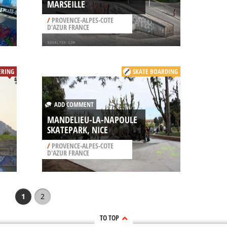
MARSEILLE
/
PROVENCE-ALPES-COTE
D'AZUR FRANCE
ERING
SKATE BOARDING
ADD COMMENT
MANDELIEU-LA-NAPOULE
SKATEPARK, NICE
/
PROVENCE-ALPES-COTE
D'AZUR FRANCE
1
2
TO TOP