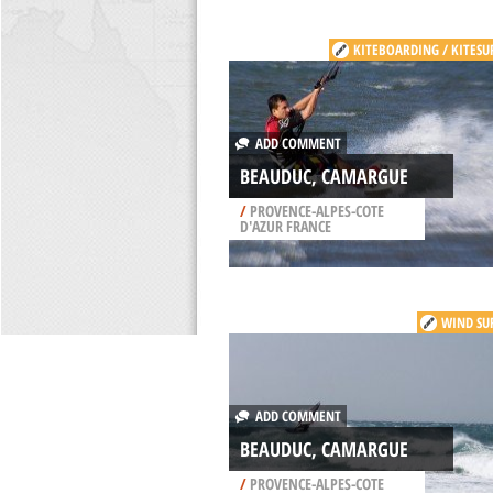
KITEBOARDING / KITESU
ADD COMMENT
BEAUDUC, CAMARGUE
/
PROVENCE-ALPES-COTE
D'AZUR FRANCE
WIND SU
ADD COMMENT
BEAUDUC, CAMARGUE
/
PROVENCE-ALPES-COTE