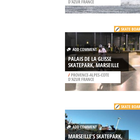
D'AZUR FRANCE
SKATE BOA
ADD COMMENT
PALAIS DE LA GLISSE
SKATEPARK, MARSEILLE
/
PROVENCE-ALPES-COTE
D'AZUR FRANCE
SKATE BOA
ADD COMMENT
MARSEILLE’S SKATEPARK,